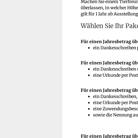
Machen Sie einem Tierfreund
überlassen, in welcher Höhe
gilt für 1 Jahr ab Ausstellu
Wählen Sie Ihr Pak
Für einen Jahresbetrag üb
ein Dankesschreiben
Für einen Jahresbetrag üb
ein Dankesschreiben
eine Urkunde per Post
Für einen Jahresbetrag übe
ein Dankesschreiben,
eine Urkunde per Post
eine Zuwendungsbes
sowie die Nennung auf
Für einen Jahresbetrag ü