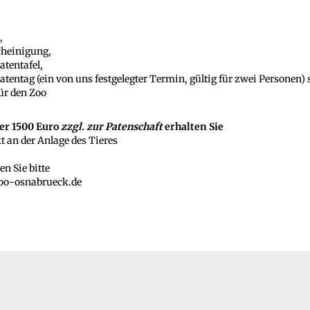
,
heinigung,
atentafel,
tentag (ein von uns festgelegter Termin, gültig für zwei Personen)
für den Zoo
er 1500 Euro
zzgl. zur Patenschaft
erhalten Sie
t an der Anlage des Tieres
en Sie bitte
zoo-osnabrueck.de