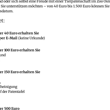
 oder sich selbst eine Freude mit einer Tierpatenschaft im Zoo Osn
 Sie unterstützen möchten – von 40 Euro bis 1.500 Euro können Sie
ngsdatum.
et:
er 40 Euro
erhalten Sie
per E-Mail
(keine Urkunde)
er 100 Euro
erhalten Sie
 und
r 150 Euro erhalten Sie
,
cheinigung
 der Patentafel
ber 500 Euro