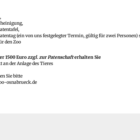
,
heinigung,
atentafel,
tentag (ein von uns festgelegter Termin, gültig für zwei Personen)
für den Zoo
er 1500 Euro
zzgl. zur Patenschaft
erhalten Sie
t an der Anlage des Tieres
en Sie bitte
zoo-osnabrueck.de