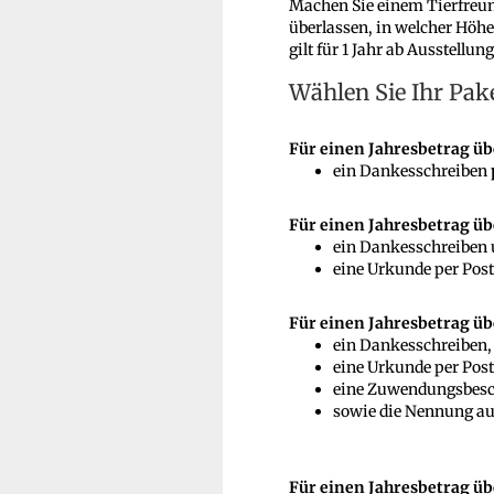
Machen Sie einem Tierfreund
überlassen, in welcher Höhe
gilt für 1 Jahr ab Ausstellu
Wählen Sie Ihr Pak
Für einen Jahresbetrag üb
ein Dankesschreiben
Für einen Jahresbetrag üb
ein Dankesschreiben
eine Urkunde per Post
Für einen Jahresbetrag übe
ein Dankesschreiben,
eine Urkunde per Post
eine Zuwendungsbes
sowie die Nennung auf
Für einen Jahresbetrag ü