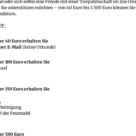
 oder sich selbst eine Freude mit einer Tierpatenschaft im Zoo Osn
 Sie unterstützen möchten – von 40 Euro bis 1.500 Euro können Sie
ngsdatum.
et:
er 40 Euro
erhalten Sie
per E-Mail
(keine Urkunde)
er 100 Euro
erhalten Sie
 und
r 150 Euro erhalten Sie
,
cheinigung
 der Patentafel
ber 500 Euro